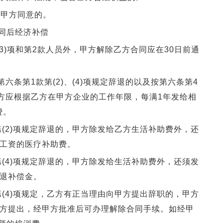
甲方同意的。
同后经济补偿
(3)项和第2款人员外，甲方解除乙方合同应在30日前通
条第1款第(2)、(4)项规定辞退的以及按第六条第4
的，甲方应根据乙方在甲方企业的工作年限，每满1年发给相
费。
(2)项规定辞退的，甲方除发给乙方生活补助费外，还
得工资的医疗补助费。
(4)项规定辞退的，甲方除发给生活补助费外，还须发
辞退补偿金。
(4)项规定，乙方有正当理由向甲方提出辞职的，甲方
甲方提出，经甲方批准后可办理解除合同手续。如经甲