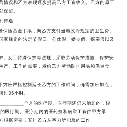
营情况和乙方表现逐步提高乙方工资收入。乙方的原工
以保留。
利待遇
老保险基金手续，向乙方支付当地政府规定的卫生费、
国家规定的法定节假日、公休假、婚丧假、探亲假以及
护、女工特殊保护等法规，采取劳动保护措施，保护安
生产、工作的需要，发给乙方劳动防护用品和保健食
甲方应严格控制延长乙方的工作时间，确需加班加点，
超过36小时。
_______个月的医疗期。医疗期满仍未治愈的，经
年以内的医疗期。医疗期内的医药费和病举工资由甲方承
方根据需要，安排乙方从事力所能及的工作。