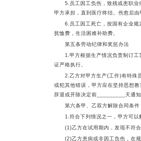
5.员工因工负伤，致残或患职业
甲方承担，直到医疗终结。伤愈后由
6.员工因工死亡，按国有企业规
抚恤费，生活困难补助费。
第五条劳动纪律和奖惩办法
1.甲方根据生产情况负责制订工
证严格执行。
2.乙方对甲方生产(工作)有特殊
或犯其他错误，甲方应在坚持思想教
辞退或开除决定前_________天
第六条甲、乙双方解除合同条件
1.符合下列情况之一，甲方可以
(1)乙方在试用期内，发现不符合
(2)乙方患病或非因工负伤，在规