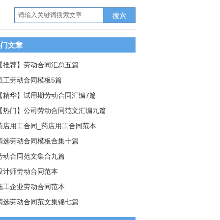
搜索
热门文章
【推荐】劳动合同汇总五篇
员工劳动合同模板5篇
【精华】试用期劳动合同汇编7篇
【热门】公司劳动合同范文汇编九篇
药店用工合同_药店用工合同范本
精选劳动合同模板合集十篇
劳动合同范文集合九篇
设计师劳动合同范本
施工企业劳动合同范本
精选劳动合同范文集锦七篇