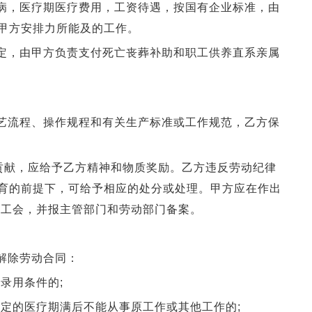
病，医疗期医疗费用，工资待遇，按国有企业标准，由
甲方安排力所能及的工作。
定，由甲方负责支付死亡丧葬补助和职工供养直系亲属
艺流程、操作规程和有关生产标准或工作规范，乙方保
贡献，应给予乙方精神和物质奖励。乙方违反劳动纪律
育的前提下，可给予相应的处分或处理。甲方应在作出
通知工会，并报主管部门和劳动部门备案。
解除劳动合同：
录用条件的;
定的医疗期满后不能从事原工作或其他工作的;