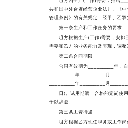
咀方因生产(工作)需要，招聘___
共和国中外合资经营企业法》、《中
管理条例》的有关规定，经甲、乙双
第一条生产和工作任务的要求
咀方根据生产(工作)需要，安排乙方
需要和乙方的业务能力及表现，调整
第二条合同期限
合同有效期为_________年，自___
_________年_________月 __
_________年_________月______
日)。试用期满，合格的定岗使用，
予以辞退。
第三条工资待遇
咀方根据乙方现任职务或工作岗位，