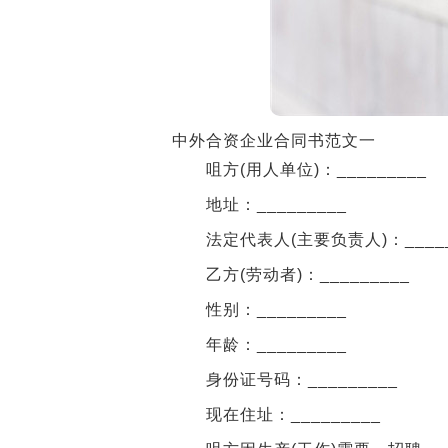
中外合资企业合同书范文一
咀方(用人单位)：_________
地址：_________
法定代表人(主要负责人)：_____
乙方(劳动者)：_________
性别：_________
年龄：_________
身份证号码：_________
现在住址：_________