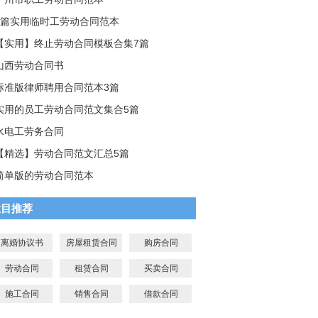
5篇实用临时工劳动合同范本
【实用】终止劳动合同模板合集7篇
山西劳动合同书
标准版律师聘用合同范本3篇
实用的员工劳动合同范文集合5篇
水电工劳务合同
【精选】劳动合同范文汇总5篇
简单版的劳动合同范本
栏目推荐
离婚协议书
房屋租赁合同
购房合同
劳动合同
租赁合同
买卖合同
施工合同
销售合同
借款合同