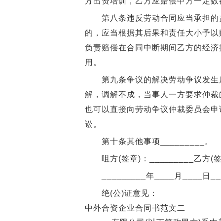
方出资培训，乙方应赔偿甲方一定数
第八条违反劳动合同应当承担的责
的，应当根据其后果和责任大小予以
负责赔偿在合同中断期间乙方的经济损
用。
第九条争议的解决劳动争议发生后
解，调解不成，当事人一方要求仲裁
也可以直接向劳动争议仲裁委员会申
讼。
第十条其他事项_________。
咀方(签章)：_________乙方(签章
_________年____月____日___
绝(公)证意见：
中外合资企业合同书范文二