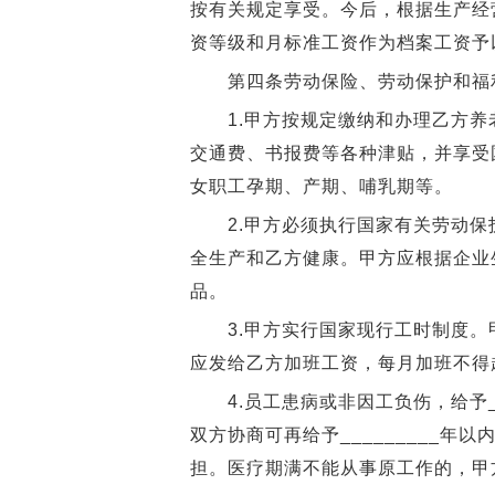
按有关规定享受。今后，根据生产经
资等级和月标准工资作为档案工资予
第四条劳动保险、劳动保护和福
1.甲方按规定缴纳和办理乙方养
交通费、书报费等各种津贴，并享受
女职工孕期、产期、哺乳期等。
2.甲方必须执行国家有关劳动保
全生产和乙方健康。甲方应根据企业
品。
3.甲方实行国家现行工时制度。
应发给乙方加班工资，每月加班不得
4.员工患病或非因工负伤，给予__
双方协商可再给予_________
担。医疗期满不能从事原工作的，甲