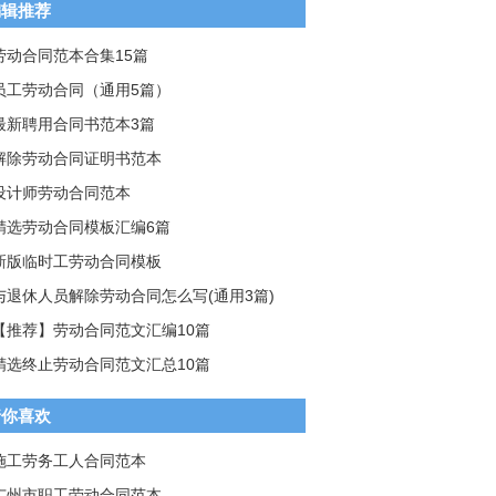
编辑推荐
劳动合同范本合集15篇
员工劳动合同（通用5篇）
最新聘用合同书范本3篇
解除劳动合同证明书范本
设计师劳动合同范本
精选劳动合同模板汇编6篇
新版临时工劳动合同模板
与退休人员解除劳动合同怎么写(通用3篇)
【推荐】劳动合同范文汇编10篇
精选终止劳动合同范文汇总10篇
猜你喜欢
施工劳务工人合同范本
广州市职工劳动合同范本