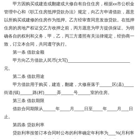
甲方因购买或建造或翻建或大修自有自住住房，根据xx市公积金
管理中心和《职工住房抵押贷款办法》规定，向乙方申请借款，愿意
以所购买或建修的住房作为抵押。乙方经审查同意发放贷款。在抵押
住房的房地产权证交乙方收押之前，丙方愿意为甲方提供保证。为明
确各自的权利和义务，甲，乙，丙三方遵照有关法律规定，经协商一
致，订立本合同，共同遵守执行。
第一条 借款金额
甲方向乙方借款人民币(大写)_________________________
元。
第二条 借款用途
甲方借款用于购买，建造，翻建，大修座落于_____区(县)____
街道(镇)_____路(村)_____弄_____号_____室的住房。
第三条 借款期限
借款合同期限从_____年____月____日至____年____月___日
止。
第四条 贷款利率
贷款利率按签订本合同时公布的利率确定年利率为___%(月利率