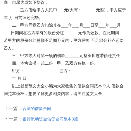
商，自愿达成如下协议：
一、乙方借给甲方人民币___元(大写：______元整)，甲方应于
年 月 日前归还完毕。
二、甲方同意乙方扣除其在___年___月___日至___年___月
___日期间在乙方享有的股份分红______元作为还款。在此期间，
若甲方的股份分红总额不足捌万元的，甲方需将 不足部分补齐还给
乙方。
三、甲方等人对第一项的借款______元整承担连带偿还责任。
四、本协议书一式二份，甲、乙双方各执一份。
甲方：_______________乙方：_______________
年 月 日
以上就是范文大全小编为大家收集的借款合同范本个人 借款合
同范本模板，想要了解更多相关内容，请关注范文大全。
上一篇：
合法的借款合同
下一篇：
银行流动资金借贷合同范本3篇