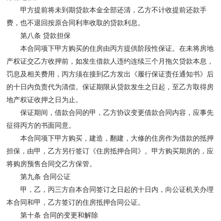
甲方提前将未到期贷款本金全部还清，乙方不计收提前还款手
费，也不退回按原合同利率收取的贷款利息。
第八条 贷款担保
本合同项下甲方购买的住房由丙方提供阶段性保证。在未将房地
产权证交乙方收押前，如发生借款人违约连续三个月拖欠贷款本息，
罚息及相关费用，丙方须在接到乙方发出《履行保证责任通知书》后
的十日内负责代为清偿。保证期限从贷款发生之日起，至乙方取得房
地产权证收押之日为止。
保证期间，借款合同的甲，乙方协议变更借款合同内容，应事先
征得丙方的书面同意。
本合同项下甲方购买，建造，翻建，大修的住房作为借款的抵押
担保，由甲，乙方另行签订《住房抵押合同》。甲方购买期房的，应
将购房预售合同交乙方保管。
第九条 合同公证
甲，乙，丙三方自本合同签订之日起的十日内，向公证机关办理
本合同和甲，乙方签订的住房抵押合同公证。
第十条 合同的变更和解除