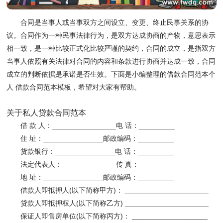
合同是当事人或当事双方之间设立、变更、终止民事关系的协
议。合同作为一种民事法律行为，是双方达成协商的产物，意思表示
相一致，是一种比较正式化比较严谨的契约，合同的成立，是指双方
当事人依照有关法律对合同的内容和条款进行协商并达成一致，合同
成立的判断依据是承诺是否生效。下面是小编整理的借款合同范本个
人 借款合同范本模板，希望对大家有帮助。
关于私人贷款合同范本
借 款 人：________________电 话：_________
住 址：_______________邮政编码：_________
货款银行：_______________电 话：_________
法定代表人： _____________传 真：_________
地 址：_______________邮政编码：_________
借款人即抵押人(以下简称甲方)： _____________________
贷款人即抵押权人(以下简称乙方) _____________________
保证人即售房单位(以下简称丙方)： ___________________