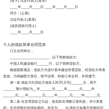
(签字) 法定代表人(签章)
____年____月____日 ____年____月____日
丙方：(公章)
法定代表人(签章)
(或其授权代理人)
____年____月____日
个人的借款简单合同范本
订立合同单位：
____________________，以下简称借款方;
中国人民建设银行______行，以下简称贷款方。
根据国家规定，借款方为进行基本建设所需贷款，经贷款方审查
发放。为明确双方责任，恪守信用，特签订本合同，共同遵守。
第一条 借款方向贷款方借款人民币(大写)______元，用于
______.预计用款为__年______元;____年______元;____年
______元;___年_______元;____年______元;____年______元;
第二条 自支用贷款之日起，按实际支用数计算利息，并计算复
利。在合同规定的借款期内，年息为____%.借款方如果不按期归还