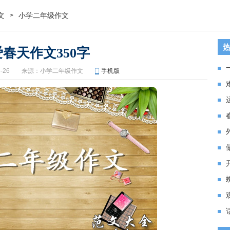
文
小学二年级作文
>
春天作文350字
-26
来源：
小学二年级作文
手机版