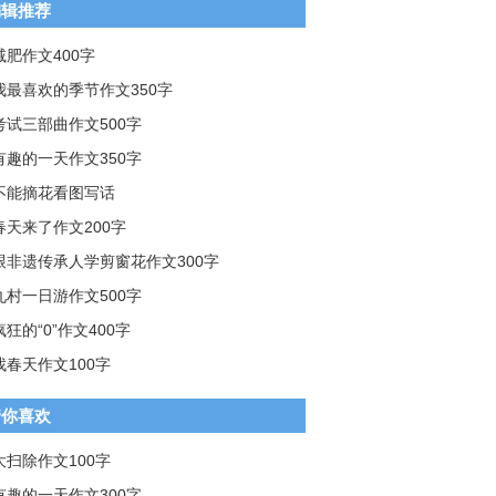
编辑推荐
减肥作文400字
我最喜欢的季节作文350字
考试三部曲作文500字
有趣的一天作文350字
不能摘花看图写话
春天来了作文200字
跟非遗传承人学剪窗花作文300字
九村一日游作文500字
疯狂的“0”作文400字
找春天作文100字
猜你喜欢
大扫除作文100字
有趣的一天作文300字