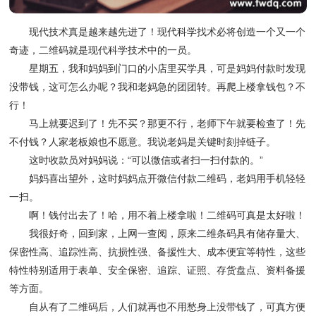
现代技术真是越来越先进了！现代科学找术必将创造一个又一个
奇迹，二维码就是现代科学技术中的一员。
星期五，我和妈妈到门口的小店里买学具，可是妈妈付款时发现
没带钱，这可怎么办呢？我和老妈急的团团转。再爬上楼拿钱包？不
行！
马上就要迟到了！先不买？那更不行，老师下午就要检查了！先
不付钱？人家老板娘也不愿意。我说老妈是关键时刻掉链子。
这时收款员对妈妈说：“可以微信或者扫一扫付款的。”
妈妈喜出望外，这时妈妈点开微信付款二维码，老妈用手机轻轻
一扫。
啊！钱付出去了！哈，用不着上楼拿啦！二维码可真是太好啦！
我很好奇，回到家，上网一查阅，原来二维条码具有储存量大、
保密性高、追踪性高、抗损性强、备援性大、成本便宜等特性，这些
特性特别适用于表单、安全保密、追踪、证照、存货盘点、资料备援
等方面。
自从有了二维码后，人们就再也不用愁身上没带钱了，可真方便