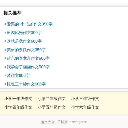
相关推荐
爱哭的“小书虫”作文350字
田园风光作文300字
这就是我作文600字
美丽的奈良作文350字
难忘的赛龙舟作文500字
我学会了画画作文500字
梦作文600字
惊魂三十秒作文600字
小学一年级作文
小学二年级作文
小学三年级作文
小学四年级作文
小学五年级作文
小学六年级作文
范文大全
· 手机版 m.fwdq.com