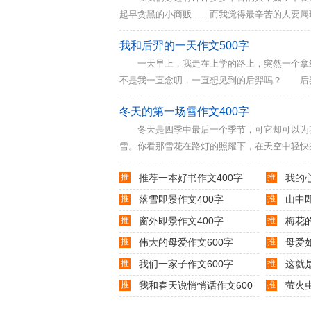
起早贪黑的小商贩……而我觉得最辛苦的人要
白茫茫的一片，我真的非常不想在这样的鬼天
我和后羿的一天作文500字
走在街上，大地银装素裹，行人寥寥无几，出门
一天早上，我走在上学的路上，突然一个拿红
在白雪的映衬下格外耀眼。他们为了城市的干净
不是我一直念叨，一直想见到的后羿吗？ 后羿
吗？”我爽快地答应了。 首先，我们来到嘉亨
冬天的第一场雪作文400字
后，电梯门“咔”的一声关上了，后羿十分惊慌，害
冬天是四季中最后一个季节，可它却可以为我
雪。你看那雪花在路灯的照耀下，在天空中轻快
出嘎吱嘎吱的声音。 第二天早上拉开窗帘，
推
推荐一本好书作文400字
推
我的
枝头上欢快地唱着歌，更给冬天的早上增添了一
了，像一个个奶油大蛋糕，真想上去咬一口。有
推
落雪即景作文400字
推
山中即
推
窗外即景作文400字
推
梅花
推
伟大的母爱作文600字
推
母爱如
推
我们一家子作文600字
推
这就
推
我和春天说悄悄话作文600
推
萤火虫
字