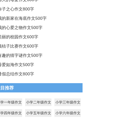
赤子之心作文800字
我的新家在海底作文500字
我的心爱之物作文500字
美丽的校园作文600字
顶桔子比赛作文600字
有趣的猜字谜作文500字
母爱如海作文500字
暑假总结作文800字
栏目推荐
小学一年级作文
小学二年级作文
小学三年级作文
小学四年级作文
小学五年级作文
小学六年级作文