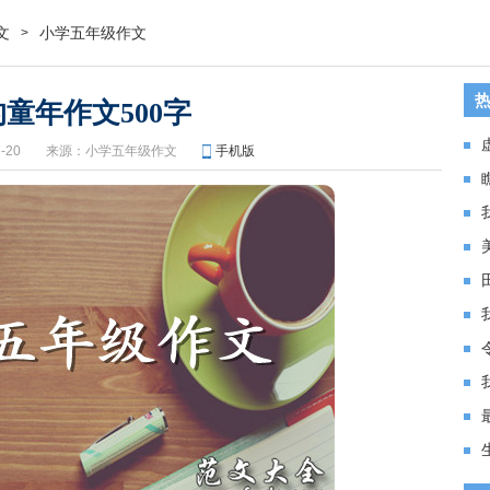
文
小学五年级作文
>
童年作文500字
-20
来源：
小学五年级作文
手机版