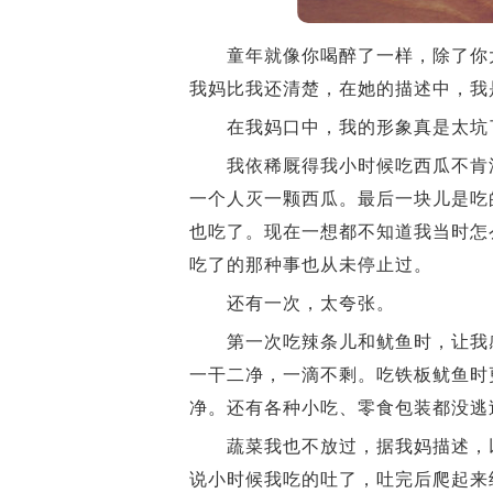
童年就像你喝醉了一样，除了你大
我妈比我还清楚，在她的描述中，我
在我妈口中，我的形象真是太坑
我依稀厩得我小时候吃西瓜不肯浪
一个人灭一颗西瓜。最后一块儿是吃
也吃了。现在一想都不知道我当时怎
吃了的那种事也从未停止过。
还有一次，太夸张。
第一次吃辣条儿和鱿鱼时，让我感
一干二净，一滴不剩。吃铁板鱿鱼时
净。还有各种小吃、零食包装都没逃
蔬菜我也不放过，据我妈描述，以
说小时候我吃的吐了，吐完后爬起来