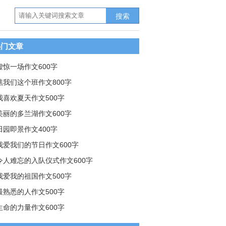
搜索
热门文章
虚惊一场作文600字
瞧我们这个班作文800字
我喜欢夏天作文500字
美丽的多兰湖作文600字
田园即景作文400字
我爱我们的节日作文600字
令人难忘的入队仪式作文600字
我爱我的祖国作文500字
最熟悉的人作文500字
生命的力量作文600字