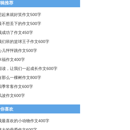
编辑推荐
想起来就好笑作文500字
最不想丢下的作文500字
我成功了作文450字
我们班的篮球王子作文600字
心儿怦怦跳作文500字
幸福作文400字
阅读，让我们一起成长作文600字
有那么一棵树作文800字
四季常客作文600字
风波作文600字
猜你喜欢
我最喜欢的小动物作文400字
伟大的母爱作文600字