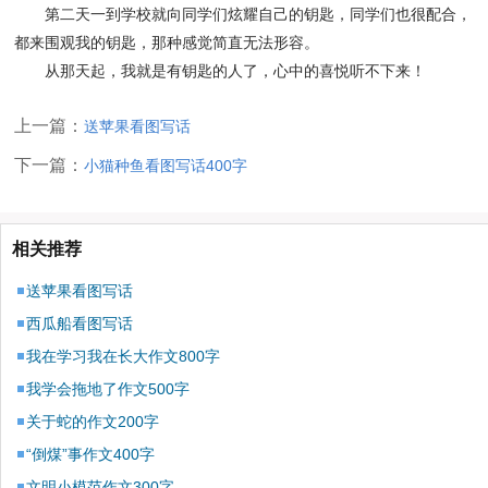
第二天一到学校就向同学们炫耀自己的钥匙，同学们也很配合，
都来围观我的钥匙，那种感觉简直无法形容。
从那天起，我就是有钥匙的人了，心中的喜悦听不下来！
上一篇：
送苹果看图写话
下一篇：
小猫种鱼看图写话400字
相关推荐
送苹果看图写话
西瓜船看图写话
我在学习我在长大作文800字
我学会拖地了作文500字
关于蛇的作文200字
“倒煤”事作文400字
文明小模范作文300字