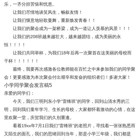
乐，一齐分担苦恼和忧患。
让我们尽情地谈笑风生，畅叙友情！
让我们惬意地轻歌曼舞，重新焕发青春！！
让我们的聚会成为一架桥梁，成为一道让人羡慕的风景！！！
让我们的208班越来越壮大，越来越团结，成为美丽的永
恒！！！！
让我们共同举杯，为我们18年后再一次聚首在这美丽的母校而
干杯！！！！！！
最终，我要再次感激各位教师能在百忙之中来参加我们的同学聚
会！更要感激为本次聚会付出艰辛和发奋的组织者们！多谢大家！
小学同学聚会发言稿5
亲爱的同学们：
今天，我们三明列东小学“雷锋班”的同学，回到山清水秀的三
明，回到我们童年学习、生长的母校，大家都怀着激动的心情，在这
里欢聚一堂，庆贺我们的久别重逢。
看着19xx年7月1日我们“雷锋班”的老照片，寻找着一张张熟悉而
又陌生的面孔，我们的思绪回到当年，那是小学三年级，我们都是