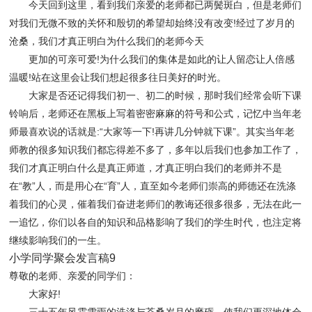
今天回到这里，看到我们亲爱的老师都已两鬓斑白，但是老师们
对我们无微不致的关怀和殷切的希望却始终没有改变!经过了岁月的
沧桑，我们才真正明白为什么我们的老师今天
更加的可亲可爱!为什么我们的集体是如此的让人留恋让人倍感
温暖!站在这里会让我们想起很多往日美好的时光。
大家是否还记得我们初一、初二的时候，那时我们经常会听下课
铃响后，老师还在黑板上写着密密麻麻的符号和公式，记忆中当年老
师最喜欢说的话就是:“大家等一下!再讲几分钟就下课”。其实当年老
师教的很多知识我们都忘得差不多了，多年以后我们也参加工作了，
我们才真正明白什么是真正师道，才真正明白我们的老师并不是
在“教”人，而是用心在“育”人，直至如今老师们崇高的师德还在洗涤
着我们的心灵，催着我们奋进老师们的教诲还很多很多，无法在此一
一追忆，你们以各自的知识和品格影响了我们的学生时代，也注定将
继续影响我们的一生。
小学同学聚会发言稿9
尊敬的老师、亲爱的同学们：
大家好!