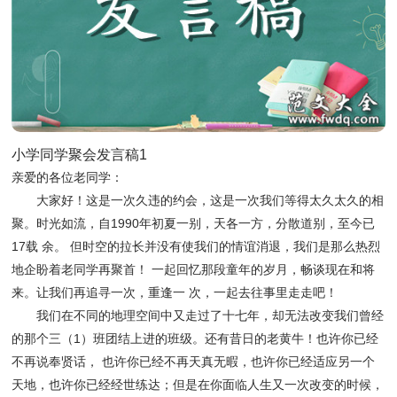
小学同学聚会发言稿1
亲爱的各位老同学：
大家好！这是一次久违的约会，这是一次我们等得太久太久的相
聚。时光如流，自1990年初夏一别，天各一方，分散道别，至今已
17载 余。 但时空的拉长并没有使我们的情谊消退，我们是那么热烈
地企盼着老同学再聚首！ 一起回忆那段童年的岁月，畅谈现在和将
来。让我们再追寻一次，重逢一 次，一起去往事里走走吧！
我们在不同的地理空间中又走过了十七年，却无法改变我们曾经
的那个三（1）班团结上进的班级。还有昔日的老黄牛！也许你已经
不再说奉贤话， 也许你已经不再天真无暇，也许你已经适应另一个
天地，也许你已经经世练达；但是在你面临人生又一次改变的时候，