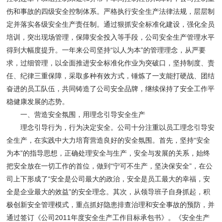
伤和事故的四级安全控制体系。严格执行安全生产法律法规，层层制
定并落实各级安全生产责任制。通过狠抓安全标准化建设，强化全员
培训，突出现场管理，保障安全投入等手段，公司安全生产管理水平
得到大幅度提升。一年来公司坚持“以人为本”的管理理念，从严要
求，过细管理，以全面推进安全标准化作业为突破口，坚持制度、责
任、纪律三重保障，采取多种有效方式，锤炼了一支能打硬战、团结
奋进的员工队伍，共同铸造了公司安全品牌，继续保持了安全工作平
稳健康发展的态势。
一、营造安全氛围，用理念引导安全生产
理念引导行为，行为决定安全。公司十分注重以员工理念引导安
全生产，在实践中大力培育营造良好的安全氛围。首先，坚持“安全
为本”的指导思想，正确处理安全与生产，安全与发展的关系，始终
把安全放在一切工作的首位，做到“宁可不生产，坚决保安全”，在公
司上下形成了“安全是公司最大的政治，安全是员工最大的幸福，安
全是企业最大的效益”的安全理念。其次，从领导班子自身抓起，积
极创新安全管理模式，重点抓好隐患排查治理和安全事故的预防，并
通过签订《公司2011年度安全生产工作目标承包书》。《安全生产