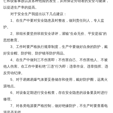
亡和设备事故以及各种危险的发生，从而保证劳动者的安全与健康，
以促进生产率的提高。
对于安全生产我提出以下几点建议：
1、在生产中要对安全隐患及时整改，做到责任到人，专人监
护。
2、班组长要坚持班前安全讲评，灌输“生命无价、平安是福”的
思想教育。
3、工作时要严格执行规章制度，生产中要做好自身的防护，戴
好安全帽、防护鞋、防护镜等防护用品。
4、在生产中做到三不伤害即：不伤害自己、不伤害他人、不被
他人伤害。在工作中要杜绝“三违”行为即：违章作业、违章指挥、违
反劳动纪律。
5、对于易燃易爆气体要妥善储存和使用，戴好防护圈，远离火
源地点。
6、对设备定期进行安全检查，存在安全隐患的设备要及时进行
修理。
7、对各类电源要严格控制，做好绝缘防护，不生产时要查看电
源是否关闭。