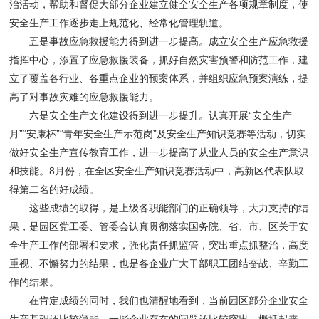
治活动，帮助和督促大部分企业建立健全安全生产各项规章制度，使
安全生产工作逐步走上规范化、经常化管理轨道。
五是事故应急救援能力得到进一步提高。成立安全生产应急救援
指挥中心，添置了应急救援装备，抓好自然灾害预警和防范工作，建
立了覆盖各行业、各重点企业的预案体系，并组织应急预案演练，提
高了对事故灾难的应急救援能力。
六是安全生产文化建设得到进一步提升。认真开展“安全生产
月”“安康杯”“青年安全生产示范岗”及安全生产知识竞赛等活动，切实
做好安全生产宣传教育工作，进一步提高了从业人员的安全生产意识
和技能。8月份，在全区安全生产知识竞赛活动中，高新区代表队取
得第二名的好成绩。
这些成绩的取得，是上级各职能部门的正确领导，大力支持的结
果，是园区党工委、管委会认真贯彻落实国务院、省、市、区关于安
全生产工作的部署和要求，强化责任抓监管，突出重点抓整治，高度
重视、不懈努力的结果，也是各企业广大干部职工团结奋战、辛勤工
作的结果。
在肯定成绩的同时，我们也清醒地看到，当前园区部分企业安全