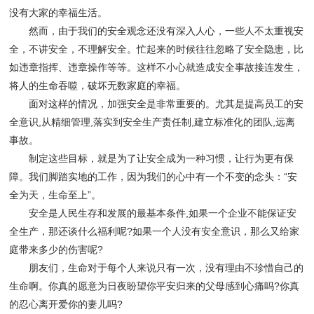
没有大家的幸福生活。
然而，由于我们的安全观念还没有深入人心，一些人不太重视安
全，不讲安全，不理解安全。忙起来的时候往往忽略了安全隐患，比
如违章指挥、违章操作等等。这样不小心就造成安全事故接连发生，
将人的生命吞噬，破坏无数家庭的幸福。
面对这样的情况，加强安全是非常重要的。尤其是提高员工的安
全意识,从精细管理,落实到安全生产责任制,建立标准化的团队,远离
事故。
制定这些目标，就是为了让安全成为一种习惯，让行为更有保
障。我们脚踏实地的工作，因为我们的心中有一个不变的念头：“安
全为天，生命至上”。
安全是人民生存和发展的最基本条件,如果一个企业不能保证安
全生产，那还谈什么福利呢?如果一个人没有安全意识，那么又给家
庭带来多少的伤害呢?
朋友们，生命对于每个人来说只有一次，没有理由不珍惜自己的
生命啊。你真的愿意为日夜盼望你平安归来的父母感到心痛吗?你真
的忍心离开爱你的妻儿吗?