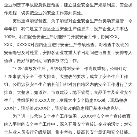
企业制定了事故应急救援预案，建立健全安全生产规章制度、安全操
作规程，切实把企业的安全工作落到实处。
突出重点加强督查。为了加强对企业安全生产分类动态监管，今
年年初，我们建立了园区企业安全生产信息库，投产企业入库率达
100%。我们配合安全生产职能部门开展安全工作，协同XXX、
XXX、XXXXX对园内企业进行安全生产专项检查。对检查中发现的
安全隐患及时处置，安排各企业在重大节日期间进行自查，安排专人
值班，做好节假日期间的事故防范工作。
“7.28”事故发生后，各级领导对安全工作高度重视，公司针对
7.28事故后安全工作大排查、大整改的要求，成立了安全生产工作
组。公司涉及安全生产的各部门都对各自辖区内的安全工作进行了大
排查、大整改，如道路、市政建设，地下管网，食品卫生及企业安全
生产。共组织检查XXX人次，发现大小安全隐患XXX处，现场整改
XXX处，限期整改XXX处，限期整改的隐患现已基本整改完毕。
为了进一步营造安全生产工作氛围，XXXX把安全生产宣传教育
纳入平时的安全生产工作中，深入开展安全宣传进企业的活动：对安
全从业人员实行分级培训、集中考核，提高其安全意识和安全技能。