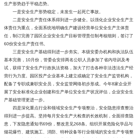
生产形势趋于平稳态势。
一是安全生产形势稳定，未发生一起死亡事故。
二是安全生产责任体系得到进一步健全。以强化企业安全生产主
体责任为重点，全面系统地明确生产建设经营单位安全生产主体责
任，制订完善了园区企业安全生产目标管理责任制考核细则，签订了
60份安全生产责任书。
三是安全生产基础得到进一步夯实。本级安委办机构和执法队伍
基本完善，10月份，管委会安排两名公职人员参加了省内培训及考
试，获得了安全生产行政执法资格，加大了打击各种非法违法生产经
营行为力度。园区投产企业基本上建立或确定了安全生产监管机构，
配备了专职或兼职安全员，安全监管网络初步形成。今年8家企业开
展了安全标准化企业创建和生产单位安全生产状况评估，企业安全生
产基础管理更进一步。
四是深化重点行业和领域安全生产专项整治，安全隐患排查整治
得到进一步提高。坚持每月安全生产大检查的长效机制，全面排查隐
患，下发隐患通知书69份，整改意见268条。组织开展危险化学品与
烟花爆竹、建筑施工、消防、特种设备等行业领域的安全生产专项整