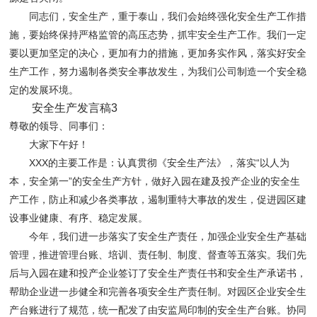
同志们，安全生产，重于泰山，我们会始终强化安全生产工作措
施，要始终保持严格监管的高压态势，抓牢安全生产工作。我们一定
要以更加坚定的决心，更加有力的措施，更加务实作风，落实好安全
生产工作，努力遏制各类安全事故发生，为我们公司制造一个安全稳
定的发展环境。
安全生产发言稿3
尊敬的领导、同事们：
大家下午好！
XXX的主要工作是：认真贯彻《安全生产法》，落实“以人为
本，安全第一”的安全生产方针，做好入园在建及投产企业的安全生
产工作，防止和减少各类事故，遏制重特大事故的发生，促进园区建
设事业健康、有序、稳定发展。
今年，我们进一步落实了安全生产责任，加强企业安全生产基础
管理，推进管理台账、培训、责任制、制度、督查等五落实。我们先
后与入园在建和投产企业签订了安全生产责任书和安全生产承诺书，
帮助企业进一步健全和完善各项安全生产责任制。对园区企业安全生
产台账进行了规范，统一配发了由安监局印制的安全生产台账。协同