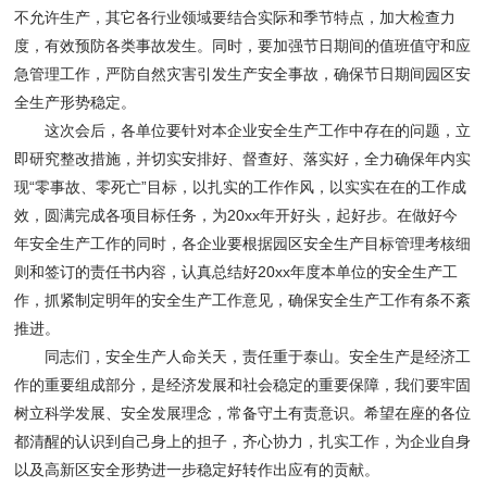
不允许生产，其它各行业领域要结合实际和季节特点，加大检查力
度，有效预防各类事故发生。同时，要加强节日期间的值班值守和应
急管理工作，严防自然灾害引发生产安全事故，确保节日期间园区安
全生产形势稳定。
这次会后，各单位要针对本企业安全生产工作中存在的问题，立
即研究整改措施，并切实安排好、督查好、落实好，全力确保年内实
现“零事故、零死亡”目标，以扎实的工作作风，以实实在在的工作成
效，圆满完成各项目标任务，为20xx年开好头，起好步。在做好今
年安全生产工作的同时，各企业要根据园区安全生产目标管理考核细
则和签订的责任书内容，认真总结好20xx年度本单位的安全生产工
作，抓紧制定明年的安全生产工作意见，确保安全生产工作有条不紊
推进。
同志们，安全生产人命关天，责任重于泰山。安全生产是经济工
作的重要组成部分，是经济发展和社会稳定的重要保障，我们要牢固
树立科学发展、安全发展理念，常备守土有责意识。希望在座的各位
都清醒的认识到自己身上的担子，齐心协力，扎实工作，为企业自身
以及高新区安全形势进一步稳定好转作出应有的贡献。