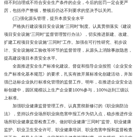
得不到治理或不符合安全生产条件的企业，今后的惩罚一定会更严
厉，包括停产整顿，整顿后仍达不到要求的坚决予以关闭。
(三)强化源头管理，提升本质安全水平
严格执行建设项目安全设施“三同时”制度。认真贯彻落实《建设
项目安全设施“三同时”监督管理暂行办法》，切实推进新建、改建、
扩建工程项目安全设施“三同时”工作。加强在可行性研究、初步设
计、安全设施竣工验收等环节的监督管理，从源头上消除事故隐患，
提高建设项目本质安全水平。
全面推进安全生产标准化建设。督促和指导企业按照《企业安全
生产标准化基本规范》的要求，扎实有效开展标准化创建活动，并加
强已达标企业执行标准化管理的监督工作。明年，在推进企业安全达
标创建中，园区规模以上生产企业要100%参与，100%达到三级以
上标准。
加强职业健康监督管理工作。认真贯彻新修订的《职业病防治
法》，坚持以作业场所职业病危害申报工作为切入点，稳步推进作业
场所职业健康监督检查工作。做好职业健康“三同时”监管、职业健康
监护、职业卫生安全许可、职业健康培训、职业危害申报和监督检查