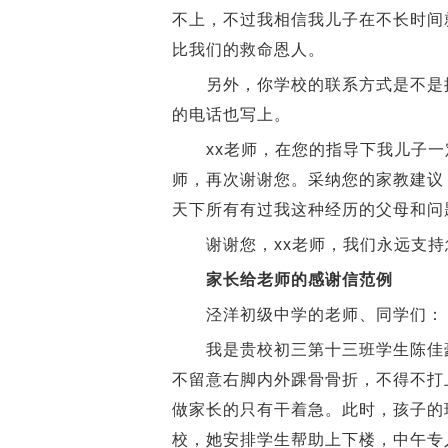
不上，不过我相信我儿子在不长时间
比我们的救命恩人。
另外，你学校的联系方式是不是换
的电话也写上。
xx老师，在您的指导下我儿子一定
师，再次谢谢您。采纳您的家教建议
天下所有有过我这种经历的父母和问
谢谢您，xx老师，我们永远支持
家长给老师的感谢信范例
泾洋初级中学的老师、同学们：
我是贵校初三第十三班学生陈佳豪
不留意右脚内外踝骨骨折，不得不打
做家长的只有干着急。此时，孩子的
校，她安排学生帮助上下楼，中午专