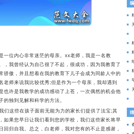
一位内心非常迷茫的母亲。xx老师，我是一名教
。，我曾经认为自己很了不起，很成功，因为我教育了
常骄傲，并且想着在我的教育下儿子会成为同龄人中的
名老师来说我比较优秀;但是作为一个母亲，我却遇到
是也许是我教学的成功感动了上苍，一次偶然的机会他
子的独到见解和科学的方法。
们这些在孩子面前无能为力的家长们提供了法宝;其
，如果您早日让我们看到您的学校，我们这些家长将早
日回归自我。总之，白老师，我对您有的不止是感谢，