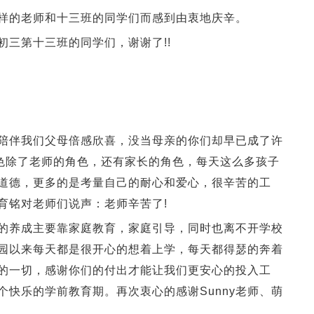
的老师和十三班的同学们而感到由衷地庆辛。
三第十三班的同学们，谢谢了!!
伴我们父母倍感欣喜，没当母亲的你们却早已成了许
角色除了老师的角色，还有家长的角色，每天这么多孩子
道德，更多的是考量自己的耐心和爱心，很辛苦的工
育铭对老师们说声：老师辛苦了!
养成主要靠家庭教育，家庭引导，同时也离不开学校
园以来每天都是很开心的想着上学，每天都得瑟的奔着
的一切，感谢你们的付出才能让我们更安心的投入工
快乐的学前教育期。再次衷心的感谢Sunny老师、萌