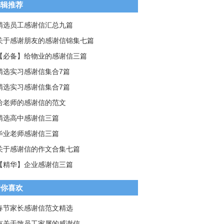
编辑推荐
精选员工感谢信汇总九篇
关于感谢朋友的感谢信锦集七篇
【必备】给物业的感谢信三篇
精选实习感谢信集合7篇
精选实习感谢信集合7篇
给老师的感谢信的范文
精选高中感谢信三篇
毕业老师感谢信三篇
关于感谢信的作文合集七篇
【精华】企业感谢信三篇
猜你喜欢
春节家长感谢信范文精选
有关于致员工家属的感谢信