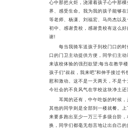
心中那把火炬，浇灌着孩子心中那棵
界、感受生命。我为我的孩子能够在
等老师、杨潇、刘福宏、马尚杰以及
初中、感谢贵校，感谢贵校有这么好
谢!
每当我骑车送孩子到校门口的时候
口的门卫主动提供方便，同学们主动
来该校体验的强烈欲望;每当在教学
孩子们“叔叔，我来吧”和伸手接过
慰和激动。这不是一天两天，不是十
今社会的不良风气在学校这块净土还
耳闻的还有，中午吃饭的时候，是
其他的同学则是全部到一楼就餐。上
来要多跑出至少一万三千多级台阶，
换，同学们都毫无怨言地让出自己的