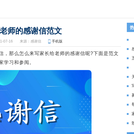
老师的感谢信范文
-07-16
来源：
感谢信
手机版
，那么怎么来写家长给老师的感谢信呢?下面是范文
家学习和参阅。