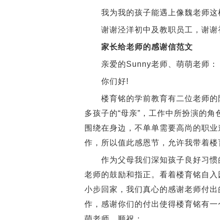
我为我的孩子能遇上像魏老师这样
谢谢泾洋初中及教职员工，谢谢初
家长给老师的感谢信范文
亲爱的Sunny老师、萌萌老师：
你们好!
楼育铭的学前教育有二位老师的陪
多孩子的“母亲”，工作中所扮演的
围绕在身边，不单单需要高尚的职业
作，所以值此感恩节，允许我带着楼
作为父母我们深知孩子良好习惯的
老师的鼓励和指正。看着楼育铭自入
小步回家，我们真心的感谢老师付出
作，感谢你们的付出使得楼育铭有一个
萌老师，顺祝：