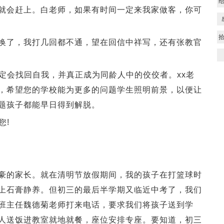
就会赶上。白老师，如果有时间一定来我家做客，你可
了，我打几回都不通，望在回信中祥写，还有张教官
会找回自我，并真正成为同龄人中的佼佼者。xx老
，希望您的学校能为更多的问题学生照明前景，以便让
题孩子都能早日得到解脱。
您!
的家长。就在清明节放假期间，我的孩子在打篮球时
上石膏静养。但初三的最后半学期又临近中考了，我们
班主任魏德菊老师打来电话，要求我们将孩子送到学
人送饭进教室就地就餐，座位安排专座。要知道，初三