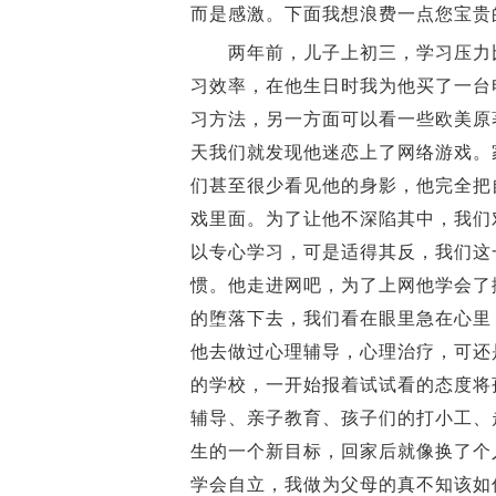
而是感激。下面我想浪费一点您宝贵
两年前，儿子上初三，学习压力比
习效率，在他生日时我为他买了一台
习方法，另一方面可以看一些欧美原
天我们就发现他迷恋上了网络游戏。
们甚至很少看见他的身影，他完全把
戏里面。为了让他不深陷其中，我们
以专心学习，可是适得其反，我们这
惯。他走进网吧，为了上网他学会了
的堕落下去，我们看在眼里急在心里
他去做过心理辅导，心理治疗，可还
的学校，一开始报着试试看的态度将
辅导、亲子教育、孩子们的打小工、
生的一个新目标，回家后就像换了个
学会自立，我做为父母的真不知该如