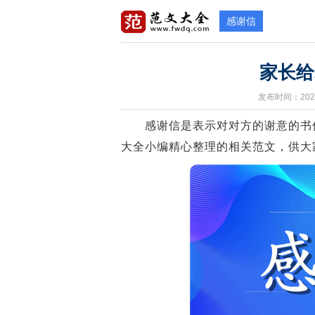
感谢信
家长给
发布时间：2021
感谢信是表示对对方的谢意的书信
大全小编精心整理的相关范文，供大