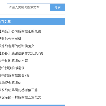
搜索
热门文章
【精品】公司感谢信汇编九篇
感谢信公交司机
五篇给老师的感谢信范文
【必备】感谢信的作文汇总7篇
关于贫困感谢信六篇
写给影楼的感谢信
募捐的感谢信集合7篇
帮助资金感谢信
家长给幼儿园的感谢信三篇
致父亲的一封感谢信五篇范文