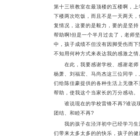
第十三班教室在最顶楼的五楼啊，上
下楼两次吃饭，而且不是一天两天，
复情况，这要的是毅力，要的是坚持
帮助啊!但是一个半月过去了，老师
中，孩子成绩不但没有因脚受伤而下
不知用何种方式来表达我的感激之情
在此，我要感谢学校、感谢老师，
杨萧、刘福宏、马尚杰这三位同学，
们给陈佳豪提供的各种生活上无微不
帮助，使我这个当家长的万分感动。
谁说现在的学校雷锋不再?谁说现
团结、和睦不再?
我的孩子在泾洋初中已经学习生活
们带来太多太多的的快乐，孩子的健