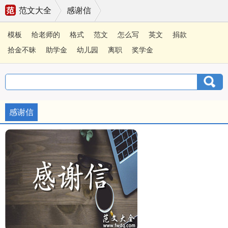
范文大全
感谢信
模板
给老师的
格式
范文
怎么写
英文
捐款
拾金不昧
助学金
幼儿园
离职
奖学金
感谢信