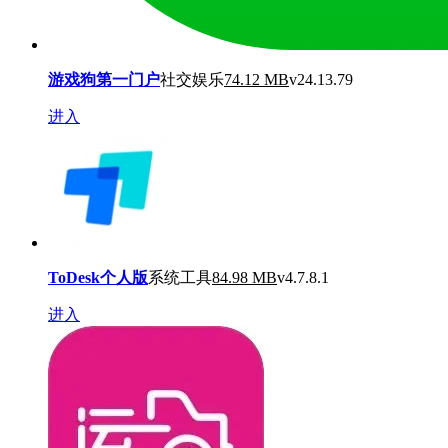
游戏狗第一门户
社交娱乐
74.12 MB
v24.13.79
进入
ToDesk个人版
系统工具
84.98 MB
v4.7.8.1
进入