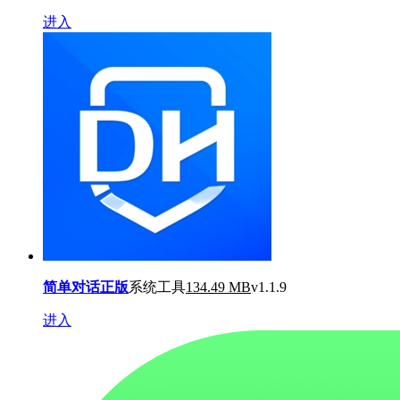
进入
简单对话正版
系统工具
134.49 MB
v1.1.9
进入