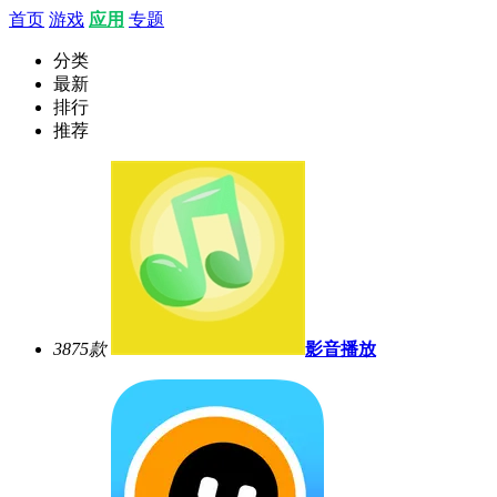
首页
游戏
应用
专题
分类
最新
排行
推荐
3875
款
影音播放