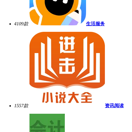
4109
款
生活服务
1557
款
资讯阅读