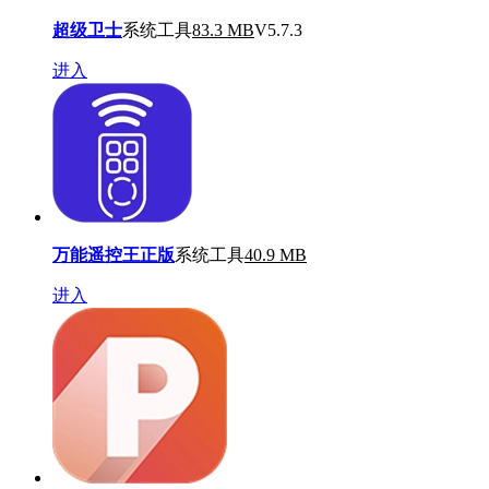
超级卫士
系统工具
83.3 MB
V5.7.3
进入
万能遥控王正版
系统工具
40.9 MB
进入