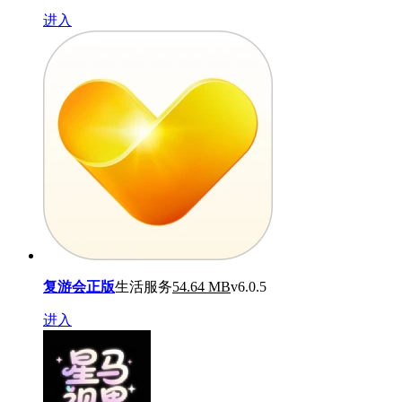
进入
复游会正版
生活服务
54.64 MB
v6.0.5
进入