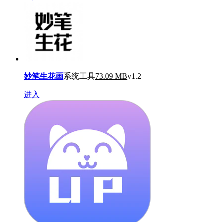
妙笔生花画
系统工具
73.09 MB
v1.2
进入