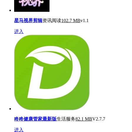
星马视界剪辑
资讯阅读
102.7 MB
v1.1
进入
咚咚健康管家最新版
生活服务
82.1 MB
V2.7.7
进入