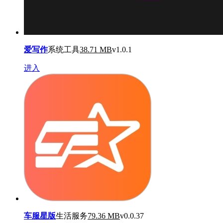
爱写作
系统工具
38.71 MB
v1.0.1
进入
车服星版
生活服务
79.36 MB
v0.0.37