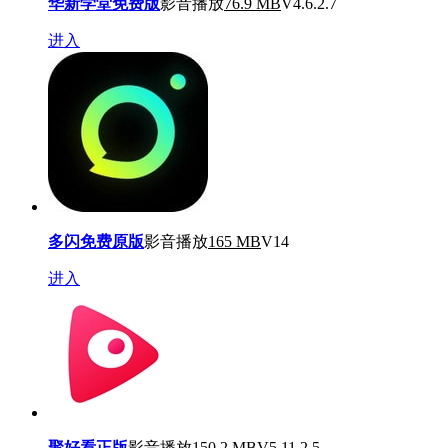
华新学堂免费版
影音播放
76.9 MB
V4.6.2.7
进入
多闪免费原版
影音播放
165 MB
V14
进入
聚好看正版
影音播放
150.2 MB
V5.11.2.5