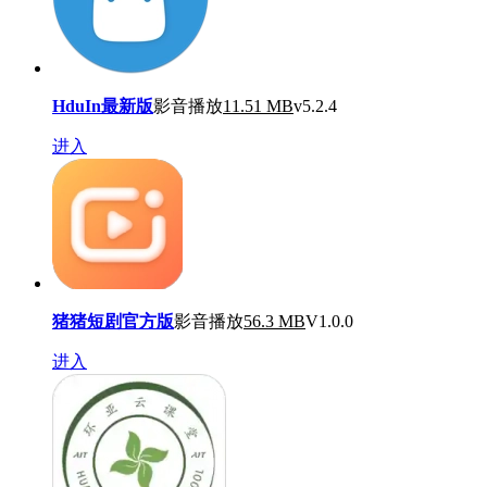
HduIn最新版
影音播放
11.51 MB
v5.2.4
进入
猪猪短剧官方版
影音播放
56.3 MB
V1.0.0
进入