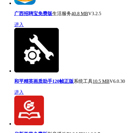
广西招聘宝免费版
生活服务
40.8 MB
V3.2.5
进入
和平精英画质助手120帧正版
系统工具
10.5 MB
V6.0.30
进入