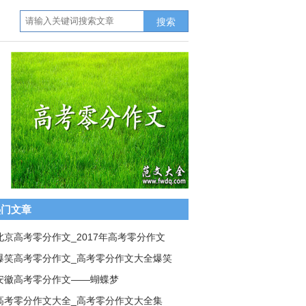
搜索
热门文章
北京高考零分作文_2017年高考零分作文
爆笑高考零分作文_高考零分作文大全爆笑
安徽高考零分作文——蝴蝶梦
高考零分作文大全_高考零分作文大全集