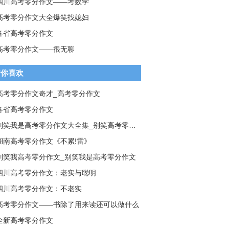
四川高考零分作文——考数学
高考零分作文大全爆笑找媳妇
各省高考零分作文
高考零分作文——很无聊
猜你喜欢
高考零分作文奇才_高考零分作文
各省高考零分作文
别笑我是高考零分作文大全集_别笑高考零分作文
湖南高考零分作文《不累!雷》
别笑我高考零分作文_别笑我是高考零分作文
四川高考零分作文：老实与聪明
四川高考零分作文：不老实
高考零分作文——书除了用来读还可以做什么
全新高考零分作文