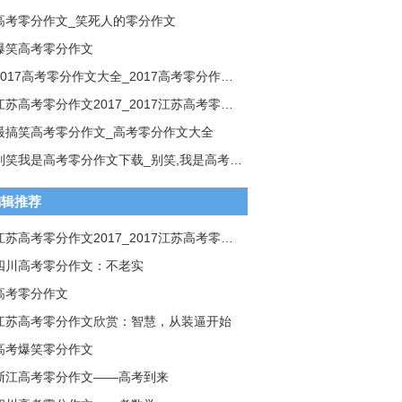
高考零分作文_笑死人的零分作文
爆笑高考零分作文
2017高考零分作文大全_2017高考零分作文大全
江苏高考零分作文2017_2017江苏高考零分作文
最搞笑高考零分作文_高考零分作文大全
别笑我是高考零分作文下载_别笑,我是高考零分作文
编辑推荐
江苏高考零分作文2017_2017江苏高考零分作文
四川高考零分作文：不老实
高考零分作文
江苏高考零分作文欣赏：智慧，从装逼开始
高考爆笑零分作文
浙江高考零分作文——高考到来