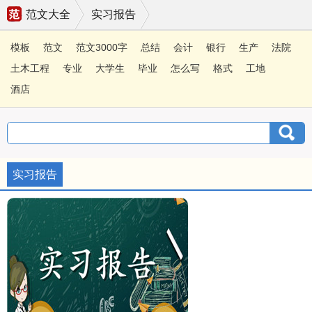
范文大全
实习报告
模板
范文
范文3000字
总结
会计
银行
生产
法院
土木工程
专业
大学生
毕业
怎么写
格式
工地
酒店
实习报告