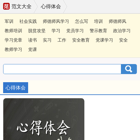
范文大全
心得体会
军训
社会实践
师德师风学习
怎么写
培训
师德师风
教师培训
脱贫攻坚
学习
党员学习
警示教育
政治学习
学习党章
读书
实习
工作
安全教育
党课学习
安全
教师学习
党课
心得体会