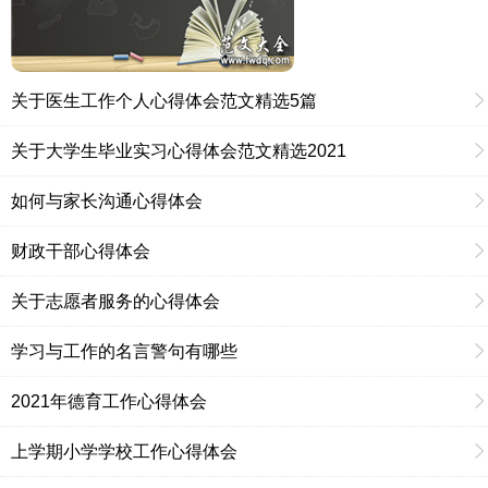
关于医生工作个人心得体会范文精选5篇
关于大学生毕业实习心得体会范文精选2021
如何与家长沟通心得体会
财政干部心得体会
关于志愿者服务的心得体会
学习与工作的名言警句有哪些
2021年德育工作心得体会
上学期小学学校工作心得体会