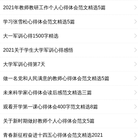
2021年教师教研工作个人心得体会范文精选5篇
学习张雪松心得体会范文精选5篇
大一军训心得1500字精选
2021关于学生大学军训心得感悟
大学军训心得第7天
做一名党和人民满意的教师心得体会范文精选5篇
未来科学家心得体会读后感范文精选三篇
观看开学第一课心得体会400字范文精选8篇
关于新时期做好教师个人心得体会范文5篇
青春新征程奋进十四五心得体会范文精选2021