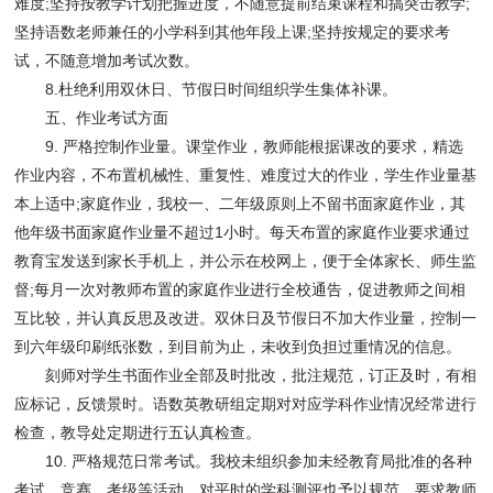
难度;坚持按教学计划把握进度，不随意提前结束课程和搞突击教学;
坚持语数老师兼任的小学科到其他年段上课;坚持按规定的要求考
试，不随意增加考试次数。
8.杜绝利用双休日、节假日时间组织学生集体补课。
五、作业考试方面
9. 严格控制作业量。课堂作业，教师能根据课改的要求，精选
作业内容，不布置机械性、重复性、难度过大的作业，学生作业量基
本上适中;家庭作业，我校一、二年级原则上不留书面家庭作业，其
他年级书面家庭作业量不超过1小时。每天布置的家庭作业要求通过
教育宝发送到家长手机上，并公示在校网上，便于全体家长、师生监
督;每月一次对教师布置的家庭作业进行全校通告，促进教师之间相
互比较，并认真反思及改进。双休日及节假日不加大作业量，控制一
到六年级印刷纸张数，到目前为止，未收到负担过重情况的信息。
刻师对学生书面作业全部及时批改，批注规范，订正及时，有相
应标记，反馈景时。语数英教研组定期对对应学科作业情况经常进行
检查，教导处定期进行五认真检查。
10. 严格规范日常考试。我校未组织参加未经教育局批准的各种
考试、竞赛、考级等活动，对平时的学科测评也予以规范，要求教师