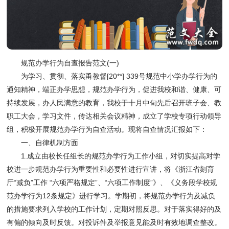
规范办学行为自查报告范文(一)
为学习、贯彻、落实甬教督[20**] 339号规范中小学办学行为的
通知精神，端正办学思想，规范办学行为，促进我校和谐、健康、可
持续发展，办人民满意的教育，我校于十月中旬先后召开班子会、教
职工大会，学习文件，传达相关会议精神，成立了学校专项行动领导
组，积极开展规范办学行为自查活动。现将自查情况汇报如下：
一、自律机制方面
1.成立由校长任组长的规范办学行为工作小组，对切实提高对学
校进一步规范办学行为重要性和必要性进行宣讲，将《浙江省刻育
厅“减负”工作 “六项严格规定”、“六项工作制度”》、《义务段学校规
范办学行为12条规定》进行学习。学期初，将规范办学行为及减负
的措施要求列入学校的工作计划，定期对照反思。对于落实得好的及
有偏的倾向及时反馈。对投诉件及举报意见能及时有效地调查整改。