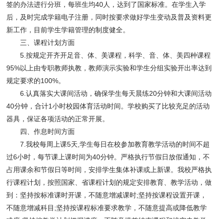
签的办法进行分班，每班生均40人，达到了国家标准。在学生入学
后，及时完成学籍电子注册，同时按要求做好学生变动及普及资料更
新工作，目前学生学籍管理的制度健全。
三、课程计划方面
5.按规定开齐开足音、体、美课程，科学、音、体、美四种课程
95%以上由专职教师执教，教师演示实验和学生分组实验开出率达到
规定要求的100%。
6.认真落实大课间活动，确保学生每天晨练20分钟和大课间活动
40分钟，合计1小时校园体育活动时间。学校购买了比较充足的活动
器具，保证各项活动的正常开展。
四、作息时间方面
7.我校每周上课5天,学生每日在校参加教育教学活动的时间不超
过6小时，每节课上课时间为40分钟。严格执行节假日放假通知，不
占用课余和节假日等时间，安排学生集体补课或上新课。我校严格执
行课程计划，按照国家、省课程计划的规定安排教育、教学活动，做
到：坚持按标准课时开课，不随意增减课时;坚持按课程设置开课，
不随意增减科目;坚持按课程标准要求教学，不随意提高或降低教学